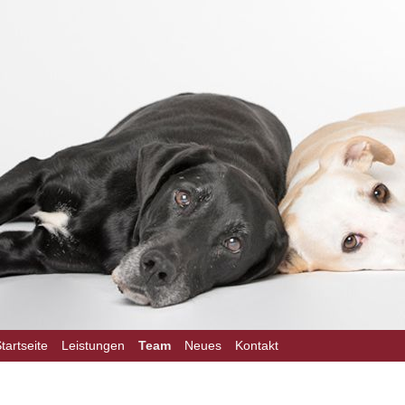
on
tartseite
Leistungen
Team
Neues
Kontakt
ngen