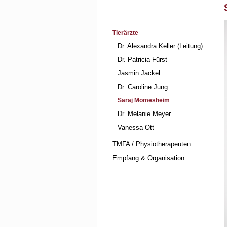
Navigation
Tierärzte
überspringen
Dr. Alexandra Keller (Leitung)
Dr. Patricia Fürst
Jasmin Jackel
Dr. Caroline Jung
Saraj Mömesheim
Dr. Melanie Meyer
Vanessa Ott
TMFA / Physiotherapeuten
Empfang & Organisation