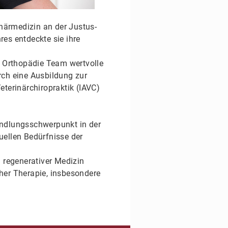
närmedizin an der Justus-
res entdeckte sie ihre
 Orthopädie Team wertvolle
rch eine Ausbildung zur
eterinärchiropraktik (IAVC)
andlungsschwerpunkt in der
uellen Bedürfnisse der
 regenerativer Medizin
cher Therapie, insbesondere